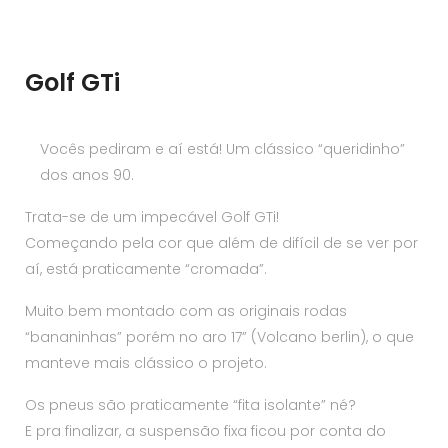
Golf GTi
Vocês pediram e aí está! Um clássico “queridinho”
dos anos 90.
Trata-se de um impecável Golf GTi!
Começando pela cor que além de difícil de se ver por
aí, está praticamente “cromada”.
Muito bem montado com as originais rodas
“bananinhas” porém no aro 17” (Volcano berlin), o que
manteve mais clássico o projeto.
Os pneus são praticamente “fita isolante” né?
E pra finalizar, a suspensão fixa ficou por conta do