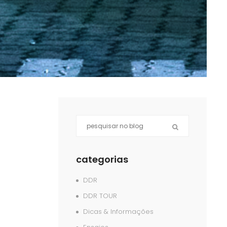
categorias
DDR
DDR TOUR
Dicas & Informações